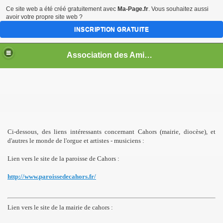
Ce site web a été créé gratuitement avec
Ma-Page.fr
. Vous souhaitez aussi
avoir votre propre site web ?
INSCRIPTION GRATUITE
Association des Amis de L'Orgue de Cahors
Ci-dessous, des liens intéressants concernant Cahors (mairie, diocèse), et
d'autres le monde de l'orgue et artistes - musiciens :
Lien vers le site de la paroisse de Cahors :
http://www.paroissedecahors.fr/
Lien vers le site de la mairie de cahors :