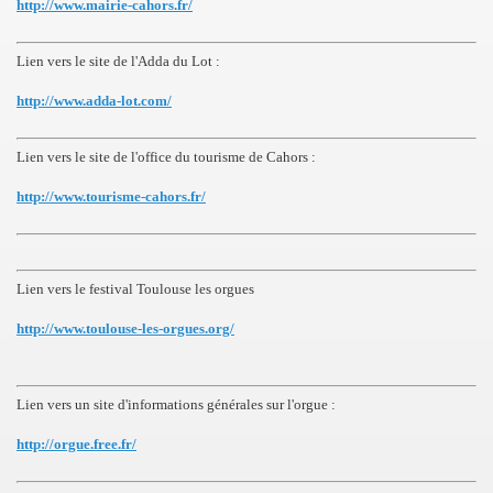
http://www.mairie-cahors.fr/
Lien vers le site de l'Adda du Lot :
http://www.adda-lot.com/
Lien vers le site de l'office du tourisme de Cahors :
http://www.tourisme-cahors.fr/
Lien vers le festival Toulouse les orgues
http://www.toulouse-les-orgues.org/
Lien vers un site d'informations générales sur l'orgue :
http://orgue.free.fr/