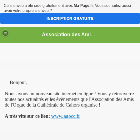
Ce site web a été créé gratuitement avec
Ma-Page.fr
. Vous souhaitez aussi
avoir votre propre site web ?
INSCRIPTION GRATUITE
Association des Amis de L'Orgue de Cahors
Bonjour,
Nous avons un nouveau site internet en ligne ! Vous y retrouverez
toutes nos actualités et les évènements que l'Association des Amis
de l'Orgue de la Cathédrale de Cahors organise !
A très vite sur ce lien:
www.aaocc.fr